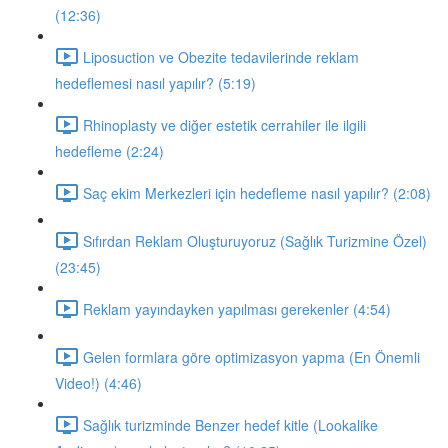
(12:36)
Liposuction ve Obezite tedavilerinde reklam
hedeflemesi nasıl yapılır? (5:19)
Rhinoplasty ve diğer estetik cerrahiler ile ilgili
hedefleme (2:24)
Saç ekim Merkezleri için hedefleme nasıl yapılır? (2:08)
Sıfırdan Reklam Oluşturuyoruz (Sağlık Turizmine Özel)
(23:45)
Reklam yayındayken yapılması gerekenler (4:54)
Gelen formlara göre optimizasyon yapma (En Önemli
Video!) (4:46)
Sağlık turizminde Benzer hedef kitle (Lookalike