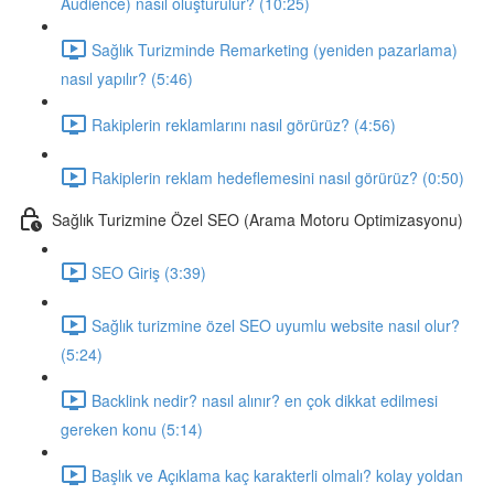
Audience) nasıl oluşturulur? (10:25)
Sağlık Turizminde Remarketing (yeniden pazarlama)
nasıl yapılır? (5:46)
Rakiplerin reklamlarını nasıl görürüz? (4:56)
Rakiplerin reklam hedeflemesini nasıl görürüz? (0:50)
Sağlık Turizmine Özel SEO (Arama Motoru Optimizasyonu)
SEO Giriş (3:39)
Sağlık turizmine özel SEO uyumlu website nasıl olur?
(5:24)
Backlink nedir? nasıl alınır? en çok dikkat edilmesi
gereken konu (5:14)
Başlık ve Açıklama kaç karakterli olmalı? kolay yoldan