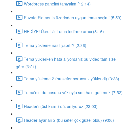
Wordpress panelini tanıyalım (12:14)
Envato Elements üzerinden uygun tema seçimi (5:59)
HEDİYE! Ücretsiz Tema indirme aracı (3:16)
Tema yükleme nasıl yapılır? (2:36)
Tema yüklerken hata alıyorsanız bu video tam size
göre (6:21)
Tema yükleme 2 (bu sefer sorunsuz yüklendi) (3:38)
Tema'nın demosunu yükleyip son hale getirmek (7:52)
Header'ı (üst kısım) düzenliyoruz (23:03)
Header ayarları 2 (bu sefer çok güzel oldu) (9:06)