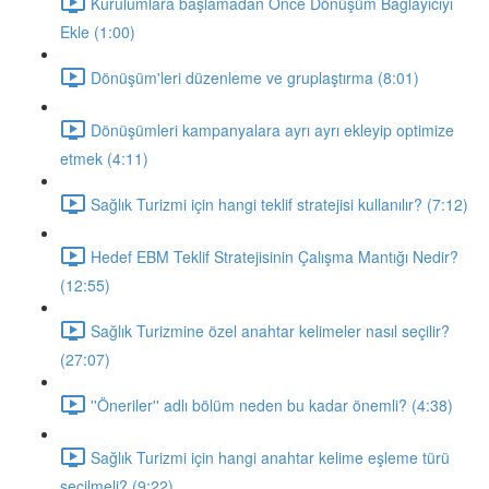
Kurulumlara başlamadan Önce Dönüşüm Bağlayıcıyı
Ekle (1:00)
Dönüşüm'leri düzenleme ve gruplaştırma (8:01)
Dönüşümleri kampanyalara ayrı ayrı ekleyip optimize
etmek (4:11)
Sağlık Turizmi için hangi teklif stratejisi kullanılır? (7:12)
Hedef EBM Teklif Stratejisinin Çalışma Mantığı Nedir?
(12:55)
Sağlık Turizmine özel anahtar kelimeler nasıl seçilir?
(27:07)
''Öneriler'' adlı bölüm neden bu kadar önemli? (4:38)
Sağlık Turizmi için hangi anahtar kelime eşleme türü
seçilmeli? (9:22)