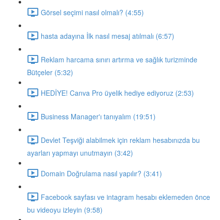
Görsel seçimi nasıl olmalı? (4:55)
hasta adayına İlk nasıl mesaj atılmalı (6:57)
Reklam harcama sınırı artırma ve sağlık turizminde
Bütçeler (5:32)
HEDİYE! Canva Pro üyelik hediye ediyoruz (2:53)
Business Manager'ı tanıyalım (19:51)
Devlet Teşviği alabilmek için reklam hesabınızda bu
ayarları yapmayı unutmayın (3:42)
Domain Doğrulama nasıl yapılır? (3:41)
Facebook sayfası ve intagram hesabı eklemeden önce
bu videoyu izleyin (9:58)