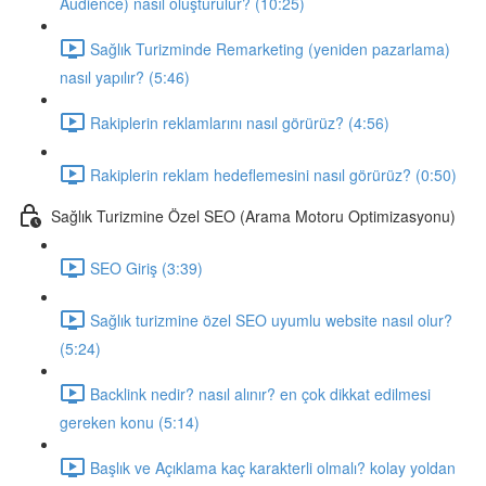
Audience) nasıl oluşturulur? (10:25)
Sağlık Turizminde Remarketing (yeniden pazarlama)
nasıl yapılır? (5:46)
Rakiplerin reklamlarını nasıl görürüz? (4:56)
Rakiplerin reklam hedeflemesini nasıl görürüz? (0:50)
Sağlık Turizmine Özel SEO (Arama Motoru Optimizasyonu)
SEO Giriş (3:39)
Sağlık turizmine özel SEO uyumlu website nasıl olur?
(5:24)
Backlink nedir? nasıl alınır? en çok dikkat edilmesi
gereken konu (5:14)
Başlık ve Açıklama kaç karakterli olmalı? kolay yoldan