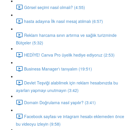
Görsel seçimi nasıl olmalı? (4:55)
hasta adayına İlk nasıl mesaj atılmalı (6:57)
Reklam harcama sınırı artırma ve sağlık turizminde
Bütçeler (5:32)
HEDİYE! Canva Pro üyelik hediye ediyoruz (2:53)
Business Manager'ı tanıyalım (19:51)
Devlet Teşviği alabilmek için reklam hesabınızda bu
ayarları yapmayı unutmayın (3:42)
Domain Doğrulama nasıl yapılır? (3:41)
Facebook sayfası ve intagram hesabı eklemeden önce
bu videoyu izleyin (9:58)