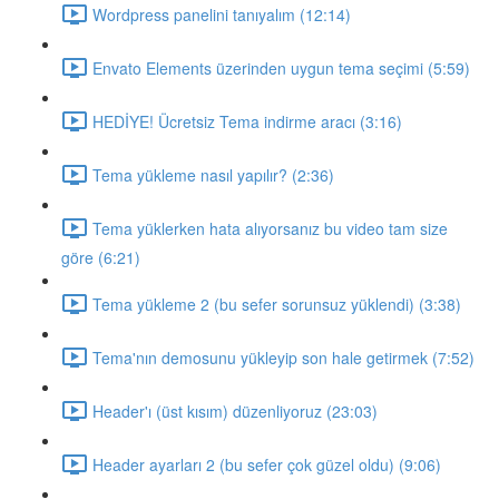
Wordpress panelini tanıyalım (12:14)
Envato Elements üzerinden uygun tema seçimi (5:59)
HEDİYE! Ücretsiz Tema indirme aracı (3:16)
Tema yükleme nasıl yapılır? (2:36)
Tema yüklerken hata alıyorsanız bu video tam size
göre (6:21)
Tema yükleme 2 (bu sefer sorunsuz yüklendi) (3:38)
Tema'nın demosunu yükleyip son hale getirmek (7:52)
Header'ı (üst kısım) düzenliyoruz (23:03)
Header ayarları 2 (bu sefer çok güzel oldu) (9:06)