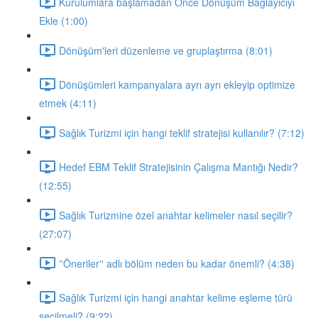
Kurulumlara başlamadan Önce Dönüşüm Bağlayıcıyı
Ekle (1:00)
Dönüşüm'leri düzenleme ve gruplaştırma (8:01)
Dönüşümleri kampanyalara ayrı ayrı ekleyip optimize
etmek (4:11)
Sağlık Turizmi için hangi teklif stratejisi kullanılır? (7:12)
Hedef EBM Teklif Stratejisinin Çalışma Mantığı Nedir?
(12:55)
Sağlık Turizmine özel anahtar kelimeler nasıl seçilir?
(27:07)
''Öneriler'' adlı bölüm neden bu kadar önemli? (4:38)
Sağlık Turizmi için hangi anahtar kelime eşleme türü
seçilmeli? (9:22)