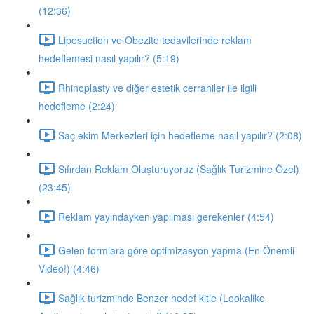
(12:36)
Liposuction ve Obezite tedavilerinde reklam
hedeflemesi nasıl yapılır? (5:19)
Rhinoplasty ve diğer estetik cerrahiler ile ilgili
hedefleme (2:24)
Saç ekim Merkezleri için hedefleme nasıl yapılır? (2:08)
Sıfırdan Reklam Oluşturuyoruz (Sağlık Turizmine Özel)
(23:45)
Reklam yayındayken yapılması gerekenler (4:54)
Gelen formlara göre optimizasyon yapma (En Önemli
Video!) (4:46)
Sağlık turizminde Benzer hedef kitle (Lookalike