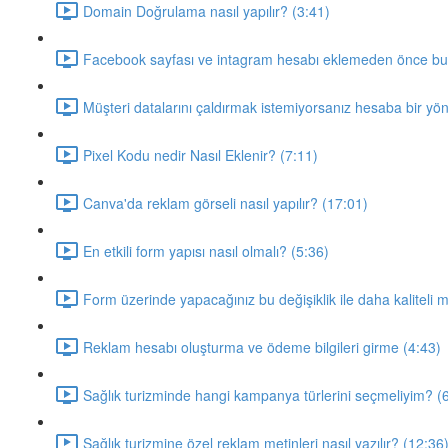
Domain Doğrulama nasıl yapılır? (3:41)
Facebook sayfası ve intagram hesabı eklemeden önce bu v
Müşteri datalarını çaldırmak istemiyorsanız hesaba bir yöne
Pixel Kodu nedir Nasıl Eklenir? (7:11)
Canva'da reklam görseli nasıl yapılır? (17:01)
En etkili form yapısı nasıl olmalı? (5:36)
Form üzerinde yapacağınız bu değişiklik ile daha kaliteli m
Reklam hesabı oluşturma ve ödeme bilgileri girme (4:43)
Sağlık turizminde hangi kampanya türlerini seçmeliyim? (
Sağlık turizmine özel reklam metinleri nasıl yazılır? (12:36