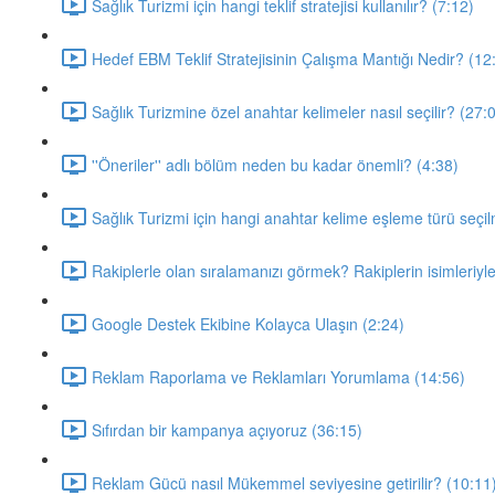
Sağlık Turizmi için hangi teklif stratejisi kullanılır? (7:12)
Hedef EBM Teklif Stratejisinin Çalışma Mantığı Nedir? (12
Sağlık Turizmine özel anahtar kelimeler nasıl seçilir? (27:
''Öneriler'' adlı bölüm neden bu kadar önemli? (4:38)
Sağlık Turizmi için hangi anahtar kelime eşleme türü seçil
Rakiplerle olan sıralamanızı görmek? Rakiplerin isimleriyle
Google Destek Ekibine Kolayca Ulaşın (2:24)
Reklam Raporlama ve Reklamları Yorumlama (14:56)
Sıfırdan bir kampanya açıyoruz (36:15)
Reklam Gücü nasıl Mükemmel seviyesine getirilir? (10:11