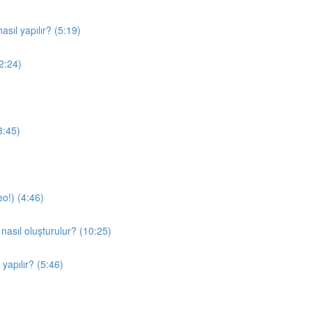
sıl yapılır? (5:19)
(2:24)
3:45)
o!) (4:46)
nasıl oluşturulur? (10:25)
yapılır? (5:46)