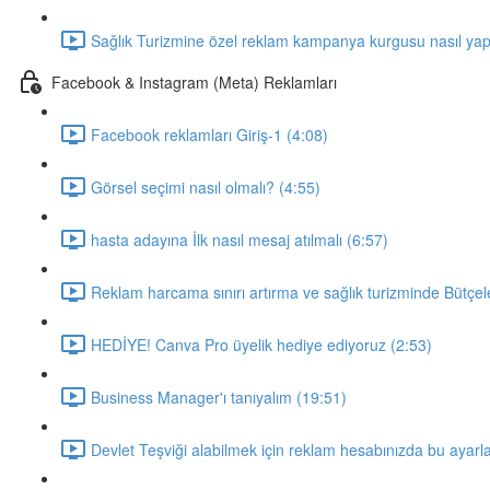
Sağlık Turizmine özel reklam kampanya kurgusu nasıl yapı
Facebook & Instagram (Meta) Reklamları
Facebook reklamları Giriş-1 (4:08)
Görsel seçimi nasıl olmalı? (4:55)
hasta adayına İlk nasıl mesaj atılmalı (6:57)
Reklam harcama sınırı artırma ve sağlık turizminde Bütçel
HEDİYE! Canva Pro üyelik hediye ediyoruz (2:53)
Business Manager'ı tanıyalım (19:51)
Devlet Teşviği alabilmek için reklam hesabınızda bu ayarl