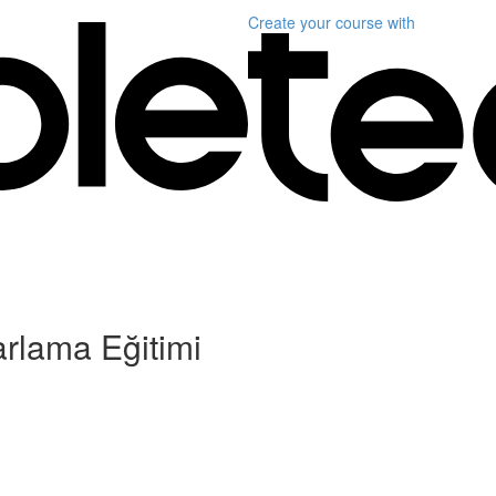
Create your course
with
arlama Eğitimi