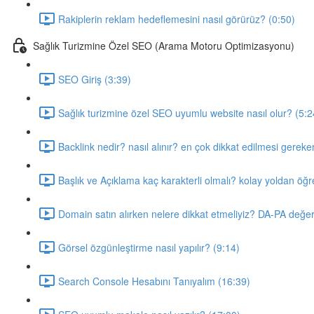
Rakiplerin reklam hedeflemesini nasıl görürüz? (0:50)
Sağlık Turizmine Özel SEO (Arama Motoru Optimizasyonu)
SEO Giriş (3:39)
Sağlık turizmine özel SEO uyumlu website nasıl olur? (5:2
Backlink nedir? nasıl alınır? en çok dikkat edilmesi gerek
Başlık ve Açıklama kaç karakterli olmalı? kolay yoldan ög
Domain satın alırken nelere dikkat etmeliyiz? DA-PA değer
Görsel özgünleştirme nasıl yapılır? (9:14)
Search Console Hesabını Tanıyalım (16:39)