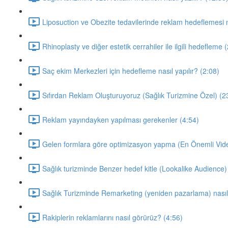
Liposuction ve Obezite tedavilerinde reklam hedeflemesi na
Rhinoplasty ve diğer estetik cerrahiler ile ilgili hedefleme 
Saç ekim Merkezleri için hedefleme nasıl yapılır? (2:08)
Sıfırdan Reklam Oluşturuyoruz (Sağlık Turizmine Özel) (2
Reklam yayındayken yapılması gerekenler (4:54)
Gelen formlara göre optimizasyon yapma (En Önemli Vide
Sağlık turizminde Benzer hedef kitle (Lookalike Audience) 
Sağlık Turizminde Remarketing (yeniden pazarlama) nasıl 
Rakiplerin reklamlarını nasıl görürüz? (4:56)