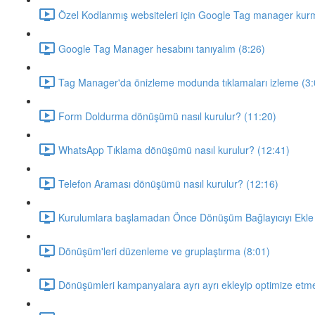
Özel Kodlanmış websiteleri için Google Tag manager kur
Google Tag Manager hesabını tanıyalım (8:26)
Tag Manager'da önizleme modunda tıklamaları izleme (3:
Form Doldurma dönüşümü nasıl kurulur? (11:20)
WhatsApp Tıklama dönüşümü nasıl kurulur? (12:41)
Telefon Araması dönüşümü nasıl kurulur? (12:16)
Kurulumlara başlamadan Önce Dönüşüm Bağlayıcıyı Ekle 
Dönüşüm'leri düzenleme ve gruplaştırma (8:01)
Dönüşümleri kampanyalara ayrı ayrı ekleyip optimize etm