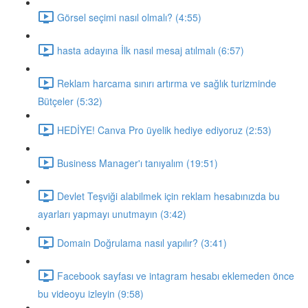
Görsel seçimi nasıl olmalı? (4:55)
hasta adayına İlk nasıl mesaj atılmalı (6:57)
Reklam harcama sınırı artırma ve sağlık turizminde
Bütçeler (5:32)
HEDİYE! Canva Pro üyelik hediye ediyoruz (2:53)
Business Manager'ı tanıyalım (19:51)
Devlet Teşviği alabilmek için reklam hesabınızda bu
ayarları yapmayı unutmayın (3:42)
Domain Doğrulama nasıl yapılır? (3:41)
Facebook sayfası ve intagram hesabı eklemeden önce
bu videoyu izleyin (9:58)