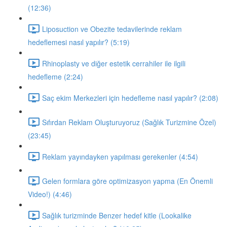
(12:36)
Liposuction ve Obezite tedavilerinde reklam
hedeflemesi nasıl yapılır? (5:19)
Rhinoplasty ve diğer estetik cerrahiler ile ilgili
hedefleme (2:24)
Saç ekim Merkezleri için hedefleme nasıl yapılır? (2:08)
Sıfırdan Reklam Oluşturuyoruz (Sağlık Turizmine Özel)
(23:45)
Reklam yayındayken yapılması gerekenler (4:54)
Gelen formlara göre optimizasyon yapma (En Önemli
Video!) (4:46)
Sağlık turizminde Benzer hedef kitle (Lookalike