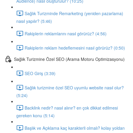
Audience) nasıl oluşturulur? (10:25)
Sağlık Turizminde Remarketing (yeniden pazarlama)
nasıl yapılır? (5:46)
Rakiplerin reklamlarını nasıl görürüz? (4:56)
Rakiplerin reklam hedeflemesini nasıl görürüz? (0:50)
Sağlık Turizmine Özel SEO (Arama Motoru Optimizasyonu)
SEO Giriş (3:39)
Sağlık turizmine özel SEO uyumlu website nasıl olur?
(5:24)
Backlink nedir? nasıl alınır? en çok dikkat edilmesi
gereken konu (5:14)
Başlık ve Açıklama kaç karakterli olmalı? kolay yoldan