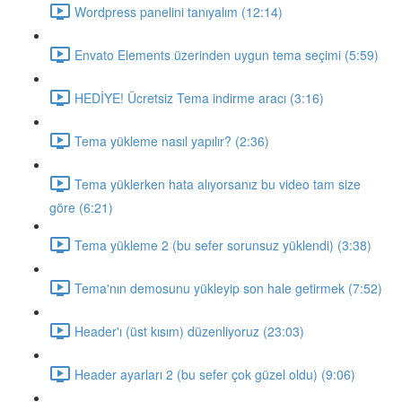
Wordpress panelini tanıyalım (12:14)
Envato Elements üzerinden uygun tema seçimi (5:59)
HEDİYE! Ücretsiz Tema indirme aracı (3:16)
Tema yükleme nasıl yapılır? (2:36)
Tema yüklerken hata alıyorsanız bu video tam size
göre (6:21)
Tema yükleme 2 (bu sefer sorunsuz yüklendi) (3:38)
Tema'nın demosunu yükleyip son hale getirmek (7:52)
Header'ı (üst kısım) düzenliyoruz (23:03)
Header ayarları 2 (bu sefer çok güzel oldu) (9:06)