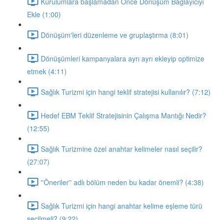
Kurulumlara başlamadan Önce Dönüşüm Bağlayıcıyı
Ekle (1:00)
Dönüşüm'leri düzenleme ve gruplaştırma (8:01)
Dönüşümleri kampanyalara ayrı ayrı ekleyip optimize
etmek (4:11)
Sağlık Turizmi için hangi teklif stratejisi kullanılır? (7:12)
Hedef EBM Teklif Stratejisinin Çalışma Mantığı Nedir?
(12:55)
Sağlık Turizmine özel anahtar kelimeler nasıl seçilir?
(27:07)
''Öneriler'' adlı bölüm neden bu kadar önemli? (4:38)
Sağlık Turizmi için hangi anahtar kelime eşleme türü
seçilmeli? (9:22)