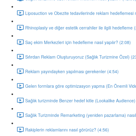
Liposuction ve Obezite tedavilerinde reklam hedeflemesi na
Rhinoplasty ve diğer estetik cerrahiler ile ilgili hedefleme 
Saç ekim Merkezleri için hedefleme nasıl yapılır? (2:08)
Sıfırdan Reklam Oluşturuyoruz (Sağlık Turizmine Özel) (2
Reklam yayındayken yapılması gerekenler (4:54)
Gelen formlara göre optimizasyon yapma (En Önemli Vide
Sağlık turizminde Benzer hedef kitle (Lookalike Audience) 
Sağlık Turizminde Remarketing (yeniden pazarlama) nasıl 
Rakiplerin reklamlarını nasıl görürüz? (4:56)