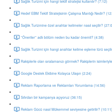
Sağlık Turizmi için hangi teklif stratejisi kullanılır? (7:12)
Hedef EBM Teklif Stratejisinin Çalışma Mantığı Nedir? (12
Sağlık Turizmine özel anahtar kelimeler nasıl seçilir? (27:
''Öneriler'' adlı bölüm neden bu kadar önemli? (4:38)
Sağlık Turizmi için hangi anahtar kelime eşleme türü seçil
Rakiplerle olan sıralamanızı görmek? Rakiplerin isimleriyle
Google Destek Ekibine Kolayca Ulaşın (2:24)
Reklam Raporlama ve Reklamları Yorumlama (14:56)
Sıfırdan bir kampanya açıyoruz (36:15)
Reklam Gücü nasıl Mükemmel seviyesine getirilir? (10:11