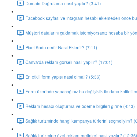
Domain Doğrulama nasıl yapılır? (3:41)
Facebook sayfası ve intagram hesabı eklemeden önce bu v
Müşteri datalarını çaldırmak istemiyorsanız hesaba bir yöne
Pixel Kodu nedir Nasıl Eklenir? (7:11)
Canva'da reklam görseli nasıl yapılır? (17:01)
En etkili form yapısı nasıl olmalı? (5:36)
Form üzerinde yapacağınız bu değişiklik ile daha kaliteli m
Reklam hesabı oluşturma ve ödeme bilgileri girme (4:43)
Sağlık turizminde hangi kampanya türlerini seçmeliyim? (
Sağlık turizmine özel reklam metinleri nasıl yazılır? (12:36