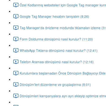
Özel Kodlanmış websiteleri için Google Tag manager kur
Google Tag Manager hesabını tanıyalım (8:26)
Tag Manager'da önizleme modunda tıklamaları izleme (3:
Form Doldurma dönüşümü nasıl kurulur? (11:20)
WhatsApp Tıklama dönüşümü nasıl kurulur? (12:41)
Telefon Araması dönüşümü nasıl kurulur? (12:16)
Kurulumlara başlamadan Önce Dönüşüm Bağlayıcıyı Ekle 
Dönüşüm'leri düzenleme ve gruplaştırma (8:01)
Dönüşümleri kampanyalara ayrı ayrı ekleyip optimize etm