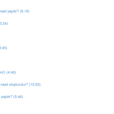
sıl yapılır? (5:19)
(2:24)
3:45)
o!) (4:46)
nasıl oluşturulur? (10:25)
yapılır? (5:46)