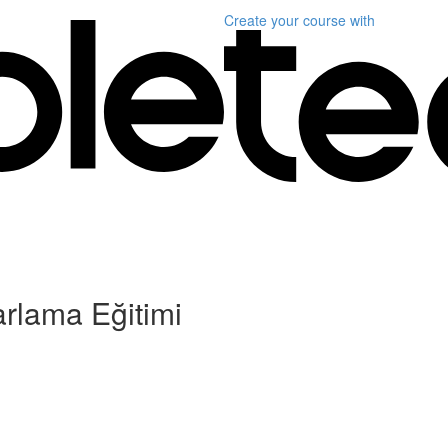
Create your course
with
arlama Eğitimi