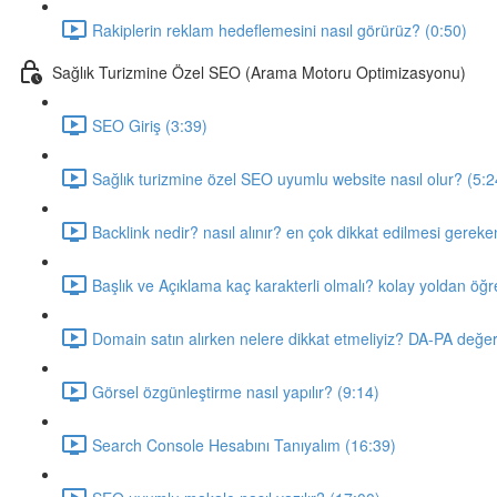
Rakiplerin reklam hedeflemesini nasıl görürüz? (0:50)
Sağlık Turizmine Özel SEO (Arama Motoru Optimizasyonu)
SEO Giriş (3:39)
Sağlık turizmine özel SEO uyumlu website nasıl olur? (5:2
Backlink nedir? nasıl alınır? en çok dikkat edilmesi gerek
Başlık ve Açıklama kaç karakterli olmalı? kolay yoldan ög
Domain satın alırken nelere dikkat etmeliyiz? DA-PA değer
Görsel özgünleştirme nasıl yapılır? (9:14)
Search Console Hesabını Tanıyalım (16:39)