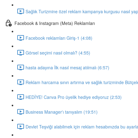
Sağlık Turizmine özel reklam kampanya kurgusu nasıl yapı
Facebook & Instagram (Meta) Reklamları
Facebook reklamları Giriş-1 (4:08)
Görsel seçimi nasıl olmalı? (4:55)
hasta adayına İlk nasıl mesaj atılmalı (6:57)
Reklam harcama sınırı artırma ve sağlık turizminde Bütçel
HEDİYE! Canva Pro üyelik hediye ediyoruz (2:53)
Business Manager'ı tanıyalım (19:51)
Devlet Teşviği alabilmek için reklam hesabınızda bu ayarl