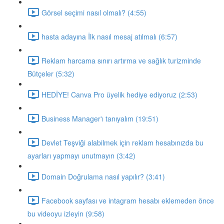
Görsel seçimi nasıl olmalı? (4:55)
hasta adayına İlk nasıl mesaj atılmalı (6:57)
Reklam harcama sınırı artırma ve sağlık turizminde
Bütçeler (5:32)
HEDİYE! Canva Pro üyelik hediye ediyoruz (2:53)
Business Manager'ı tanıyalım (19:51)
Devlet Teşviği alabilmek için reklam hesabınızda bu
ayarları yapmayı unutmayın (3:42)
Domain Doğrulama nasıl yapılır? (3:41)
Facebook sayfası ve intagram hesabı eklemeden önce
bu videoyu izleyin (9:58)