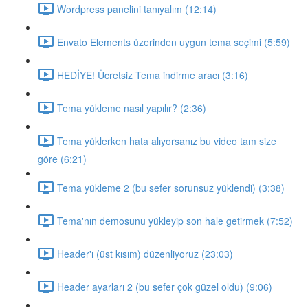
Wordpress panelini tanıyalım (12:14)
Envato Elements üzerinden uygun tema seçimi (5:59)
HEDİYE! Ücretsiz Tema indirme aracı (3:16)
Tema yükleme nasıl yapılır? (2:36)
Tema yüklerken hata alıyorsanız bu video tam size
göre (6:21)
Tema yükleme 2 (bu sefer sorunsuz yüklendi) (3:38)
Tema'nın demosunu yükleyip son hale getirmek (7:52)
Header'ı (üst kısım) düzenliyoruz (23:03)
Header ayarları 2 (bu sefer çok güzel oldu) (9:06)