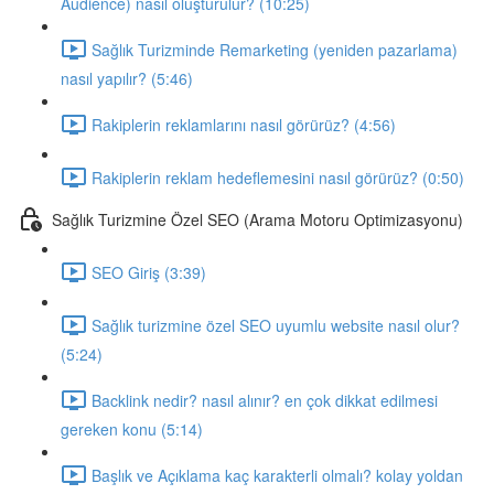
Audience) nasıl oluşturulur? (10:25)
Sağlık Turizminde Remarketing (yeniden pazarlama)
nasıl yapılır? (5:46)
Rakiplerin reklamlarını nasıl görürüz? (4:56)
Rakiplerin reklam hedeflemesini nasıl görürüz? (0:50)
Sağlık Turizmine Özel SEO (Arama Motoru Optimizasyonu)
SEO Giriş (3:39)
Sağlık turizmine özel SEO uyumlu website nasıl olur?
(5:24)
Backlink nedir? nasıl alınır? en çok dikkat edilmesi
gereken konu (5:14)
Başlık ve Açıklama kaç karakterli olmalı? kolay yoldan