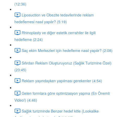
(12:36)
Liposuction ve Obezite tedavilerinde reklam
hedeflemesi nasıl yapılır? (5:19)
Rhinoplasty ve diğer estetik cerrahiler ile ilgili
hedefleme (2:24)
Saç ekim Merkezleri için hedefleme nasıl yapılır? (2:08)
Sıfırdan Reklam Oluşturuyoruz (Sağlık Turizmine Özel)
(23:45)
Reklam yayındayken yapılması gerekenler (4:54)
Gelen formlara göre optimizasyon yapma (En Önemli
Video!) (4:46)
Sağlık turizminde Benzer hedef kitle (Lookalike