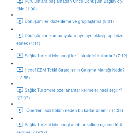
Kurulumlara başlamadan Önce Dönüşüm Bağlayıcıyı
Ekle (1:00)
Dönüşüm'leri düzenleme ve gruplaştırma (8:01)
Dönüşümleri kampanyalara ayrı ayrı ekleyip optimize
etmek (4:11)
Sağlık Turizmi için hangi teklif stratejisi kullanılır? (7:12)
Hedef EBM Teklif Stratejisinin Çalışma Mantığı Nedir?
(12:55)
Sağlık Turizmine özel anahtar kelimeler nasıl seçilir?
(27:07)
''Öneriler'' adlı bölüm neden bu kadar önemli? (4:38)
Sağlık Turizmi için hangi anahtar kelime eşleme türü
seçilmeli? (9:22)