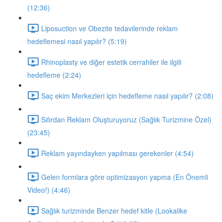
(12:36)
Liposuction ve Obezite tedavilerinde reklam
hedeflemesi nasıl yapılır? (5:19)
Rhinoplasty ve diğer estetik cerrahiler ile ilgili
hedefleme (2:24)
Saç ekim Merkezleri için hedefleme nasıl yapılır? (2:08)
Sıfırdan Reklam Oluşturuyoruz (Sağlık Turizmine Özel)
(23:45)
Reklam yayındayken yapılması gerekenler (4:54)
Gelen formlara göre optimizasyon yapma (En Önemli
Video!) (4:46)
Sağlık turizminde Benzer hedef kitle (Lookalike