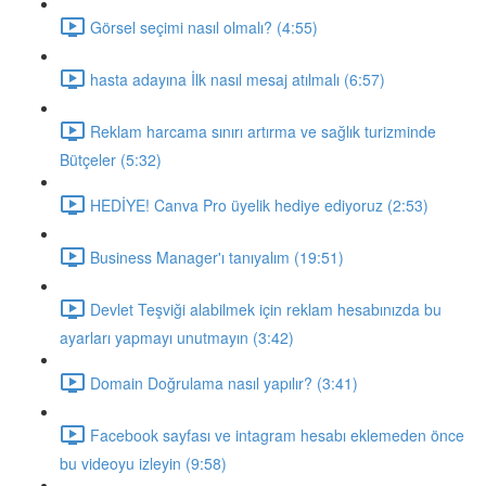
Görsel seçimi nasıl olmalı? (4:55)
hasta adayına İlk nasıl mesaj atılmalı (6:57)
Reklam harcama sınırı artırma ve sağlık turizminde
Bütçeler (5:32)
HEDİYE! Canva Pro üyelik hediye ediyoruz (2:53)
Business Manager'ı tanıyalım (19:51)
Devlet Teşviği alabilmek için reklam hesabınızda bu
ayarları yapmayı unutmayın (3:42)
Domain Doğrulama nasıl yapılır? (3:41)
Facebook sayfası ve intagram hesabı eklemeden önce
bu videoyu izleyin (9:58)