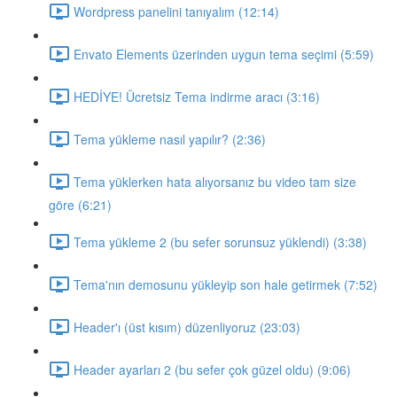
Wordpress panelini tanıyalım (12:14)
Envato Elements üzerinden uygun tema seçimi (5:59)
HEDİYE! Ücretsiz Tema indirme aracı (3:16)
Tema yükleme nasıl yapılır? (2:36)
Tema yüklerken hata alıyorsanız bu video tam size
göre (6:21)
Tema yükleme 2 (bu sefer sorunsuz yüklendi) (3:38)
Tema'nın demosunu yükleyip son hale getirmek (7:52)
Header'ı (üst kısım) düzenliyoruz (23:03)
Header ayarları 2 (bu sefer çok güzel oldu) (9:06)