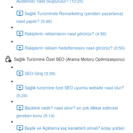
Audience) nasıl oluşturulur? (10:25)
Sağlık Turizminde Remarketing (yeniden pazarlama)
nasıl yapılır? (5:46)
Rakiplerin reklamlarını nasıl görürüz? (4:56)
Rakiplerin reklam hedeflemesini nasıl görürüz? (0:50)
Sağlık Turizmine Özel SEO (Arama Motoru Optimizasyonu)
SEO Giriş (3:39)
Sağlık turizmine özel SEO uyumlu website nasıl olur?
(5:24)
Backlink nedir? nasıl alınır? en çok dikkat edilmesi
gereken konu (5:14)
Başlık ve Açıklama kaç karakterli olmalı? kolay yoldan