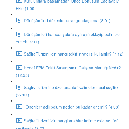
Kurulumlara başlamadan Önce Dönüşüm Bağlayıcıyı
Ekle (1:00)
Dönüşüm'leri düzenleme ve gruplaştırma (8:01)
Dönüşümleri kampanyalara ayrı ayrı ekleyip optimize
etmek (4:11)
Sağlık Turizmi için hangi teklif stratejisi kullanılır? (7:12)
Hedef EBM Teklif Stratejisinin Çalışma Mantığı Nedir?
(12:55)
Sağlık Turizmine özel anahtar kelimeler nasıl seçilir?
(27:07)
''Öneriler'' adlı bölüm neden bu kadar önemli? (4:38)
Sağlık Turizmi için hangi anahtar kelime eşleme türü
seçilmeli? (9:22)