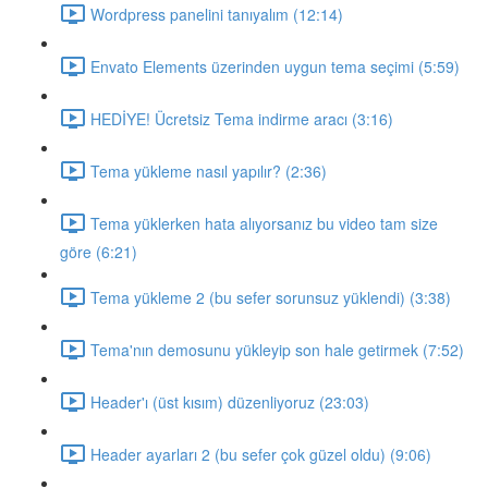
Wordpress panelini tanıyalım (12:14)
Envato Elements üzerinden uygun tema seçimi (5:59)
HEDİYE! Ücretsiz Tema indirme aracı (3:16)
Tema yükleme nasıl yapılır? (2:36)
Tema yüklerken hata alıyorsanız bu video tam size
göre (6:21)
Tema yükleme 2 (bu sefer sorunsuz yüklendi) (3:38)
Tema'nın demosunu yükleyip son hale getirmek (7:52)
Header'ı (üst kısım) düzenliyoruz (23:03)
Header ayarları 2 (bu sefer çok güzel oldu) (9:06)