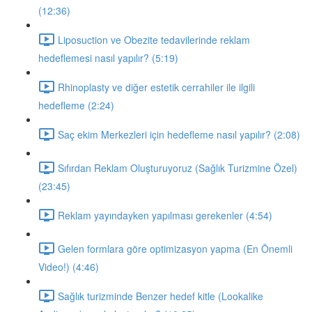
(12:36)
Liposuction ve Obezite tedavilerinde reklam
hedeflemesi nasıl yapılır? (5:19)
Rhinoplasty ve diğer estetik cerrahiler ile ilgili
hedefleme (2:24)
Saç ekim Merkezleri için hedefleme nasıl yapılır? (2:08)
Sıfırdan Reklam Oluşturuyoruz (Sağlık Turizmine Özel)
(23:45)
Reklam yayındayken yapılması gerekenler (4:54)
Gelen formlara göre optimizasyon yapma (En Önemli
Video!) (4:46)
Sağlık turizminde Benzer hedef kitle (Lookalike