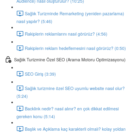
Audience) nasıl oluşturulur? (10:25)
Sağlık Turizminde Remarketing (yeniden pazarlama)
nasıl yapılır? (5:46)
Rakiplerin reklamlarını nasıl görürüz? (4:56)
Rakiplerin reklam hedeflemesini nasıl görürüz? (0:50)
Sağlık Turizmine Özel SEO (Arama Motoru Optimizasyonu)
SEO Giriş (3:39)
Sağlık turizmine özel SEO uyumlu website nasıl olur?
(5:24)
Backlink nedir? nasıl alınır? en çok dikkat edilmesi
gereken konu (5:14)
Başlık ve Açıklama kaç karakterli olmalı? kolay yoldan