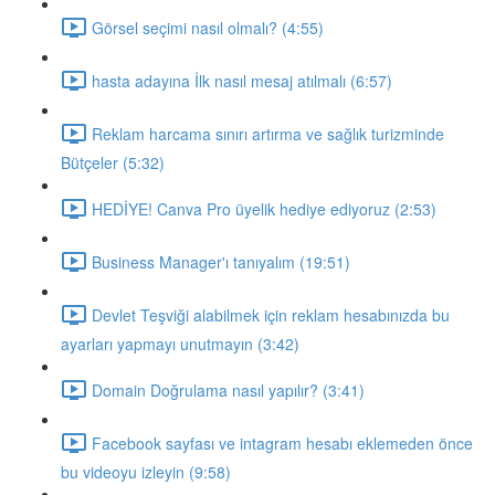
Görsel seçimi nasıl olmalı? (4:55)
hasta adayına İlk nasıl mesaj atılmalı (6:57)
Reklam harcama sınırı artırma ve sağlık turizminde
Bütçeler (5:32)
HEDİYE! Canva Pro üyelik hediye ediyoruz (2:53)
Business Manager'ı tanıyalım (19:51)
Devlet Teşviği alabilmek için reklam hesabınızda bu
ayarları yapmayı unutmayın (3:42)
Domain Doğrulama nasıl yapılır? (3:41)
Facebook sayfası ve intagram hesabı eklemeden önce
bu videoyu izleyin (9:58)