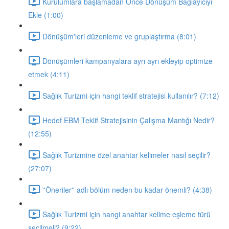
Kurulumlara başlamadan Önce Dönüşüm Bağlayıcıyı
Ekle (1:00)
Dönüşüm'leri düzenleme ve gruplaştırma (8:01)
Dönüşümleri kampanyalara ayrı ayrı ekleyip optimize
etmek (4:11)
Sağlık Turizmi için hangi teklif stratejisi kullanılır? (7:12)
Hedef EBM Teklif Stratejisinin Çalışma Mantığı Nedir?
(12:55)
Sağlık Turizmine özel anahtar kelimeler nasıl seçilir?
(27:07)
''Öneriler'' adlı bölüm neden bu kadar önemli? (4:38)
Sağlık Turizmi için hangi anahtar kelime eşleme türü
seçilmeli? (9:22)