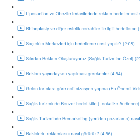
Liposuction ve Obezite tedavilerinde reklam hedeflemesi na
Rhinoplasty ve diğer estetik cerrahiler ile ilgili hedefleme 
Saç ekim Merkezleri için hedefleme nasıl yapılır? (2:08)
Sıfırdan Reklam Oluşturuyoruz (Sağlık Turizmine Özel) (2
Reklam yayındayken yapılması gerekenler (4:54)
Gelen formlara göre optimizasyon yapma (En Önemli Vide
Sağlık turizminde Benzer hedef kitle (Lookalike Audience) 
Sağlık Turizminde Remarketing (yeniden pazarlama) nasıl 
Rakiplerin reklamlarını nasıl görürüz? (4:56)