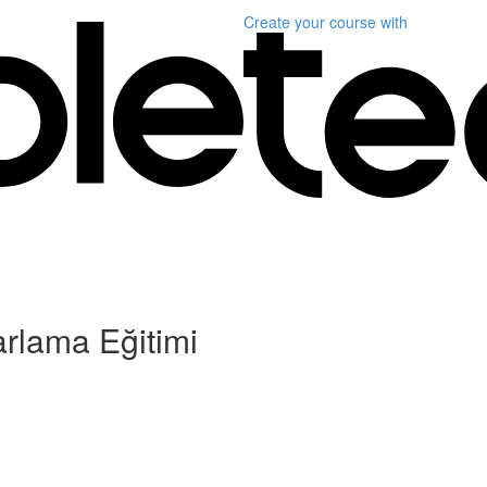
Create your course
with
arlama Eğitimi