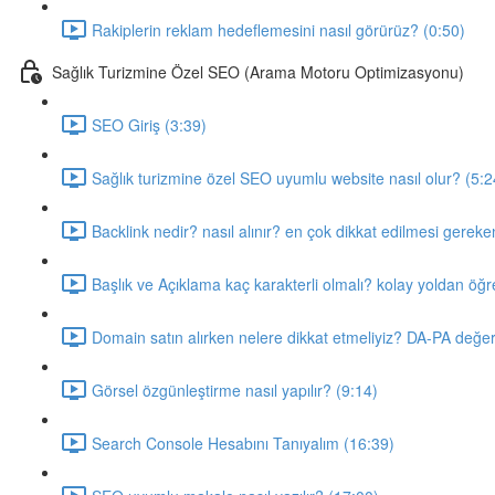
Rakiplerin reklam hedeflemesini nasıl görürüz? (0:50)
Sağlık Turizmine Özel SEO (Arama Motoru Optimizasyonu)
SEO Giriş (3:39)
Sağlık turizmine özel SEO uyumlu website nasıl olur? (5:2
Backlink nedir? nasıl alınır? en çok dikkat edilmesi gerek
Başlık ve Açıklama kaç karakterli olmalı? kolay yoldan ög
Domain satın alırken nelere dikkat etmeliyiz? DA-PA değer
Görsel özgünleştirme nasıl yapılır? (9:14)
Search Console Hesabını Tanıyalım (16:39)