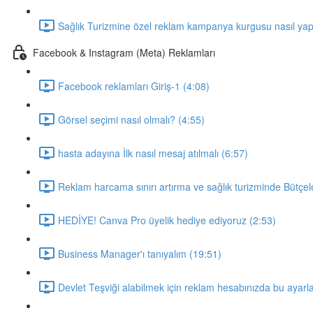
Sağlık Turizmine özel reklam kampanya kurgusu nasıl yapı
Facebook & Instagram (Meta) Reklamları
Facebook reklamları Giriş-1 (4:08)
Görsel seçimi nasıl olmalı? (4:55)
hasta adayına İlk nasıl mesaj atılmalı (6:57)
Reklam harcama sınırı artırma ve sağlık turizminde Bütçel
HEDİYE! Canva Pro üyelik hediye ediyoruz (2:53)
Business Manager'ı tanıyalım (19:51)
Devlet Teşviği alabilmek için reklam hesabınızda bu ayarl