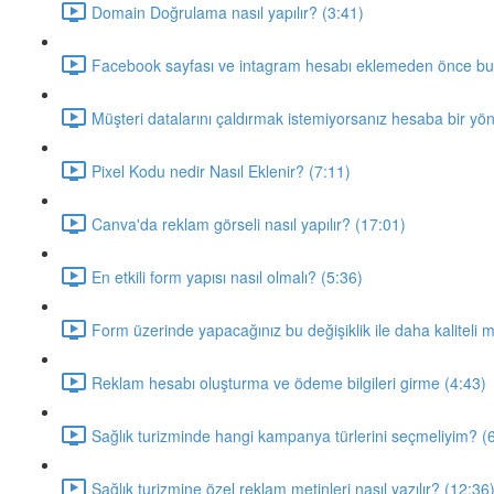
Domain Doğrulama nasıl yapılır? (3:41)
Facebook sayfası ve intagram hesabı eklemeden önce bu v
Müşteri datalarını çaldırmak istemiyorsanız hesaba bir yöne
Pixel Kodu nedir Nasıl Eklenir? (7:11)
Canva'da reklam görseli nasıl yapılır? (17:01)
En etkili form yapısı nasıl olmalı? (5:36)
Form üzerinde yapacağınız bu değişiklik ile daha kaliteli m
Reklam hesabı oluşturma ve ödeme bilgileri girme (4:43)
Sağlık turizminde hangi kampanya türlerini seçmeliyim? (
Sağlık turizmine özel reklam metinleri nasıl yazılır? (12:36