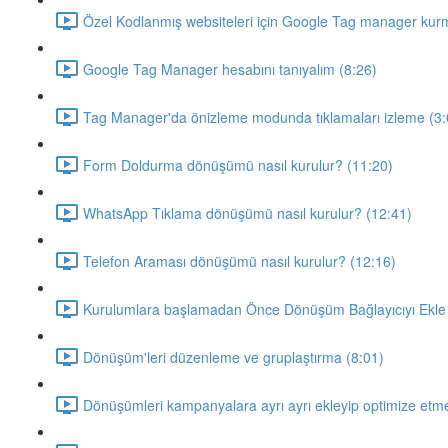
Özel Kodlanmış websiteleri için Google Tag manager kur
Google Tag Manager hesabını tanıyalım (8:26)
Tag Manager'da önizleme modunda tıklamaları izleme (3:
Form Doldurma dönüşümü nasıl kurulur? (11:20)
WhatsApp Tıklama dönüşümü nasıl kurulur? (12:41)
Telefon Araması dönüşümü nasıl kurulur? (12:16)
Kurulumlara başlamadan Önce Dönüşüm Bağlayıcıyı Ekle 
Dönüşüm'leri düzenleme ve gruplaştırma (8:01)
Dönüşümleri kampanyalara ayrı ayrı ekleyip optimize etm