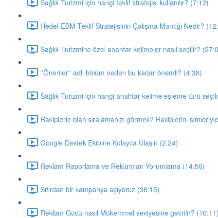
Sağlık Turizmi için hangi teklif stratejisi kullanılır? (7:12)
Hedef EBM Teklif Stratejisinin Çalışma Mantığı Nedir? (12
Sağlık Turizmine özel anahtar kelimeler nasıl seçilir? (27:
''Öneriler'' adlı bölüm neden bu kadar önemli? (4:38)
Sağlık Turizmi için hangi anahtar kelime eşleme türü seçil
Rakiplerle olan sıralamanızı görmek? Rakiplerin isimleriyle
Google Destek Ekibine Kolayca Ulaşın (2:24)
Reklam Raporlama ve Reklamları Yorumlama (14:56)
Sıfırdan bir kampanya açıyoruz (36:15)
Reklam Gücü nasıl Mükemmel seviyesine getirilir? (10:11