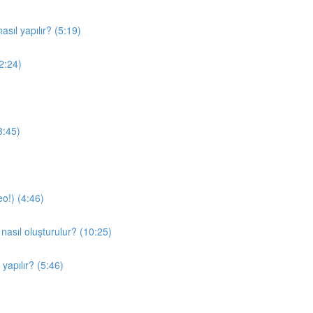
sıl yapılır? (5:19)
(2:24)
3:45)
o!) (4:46)
nasıl oluşturulur? (10:25)
yapılır? (5:46)