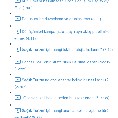
Kurulumlara başlamadan Önce Dönüşüm Bağlayıcıyı
Ekle (1:00)
Dönüşüm'leri düzenleme ve gruplaştırma (8:01)
Dönüşümleri kampanyalara ayrı ayrı ekleyip optimize
etmek (4:11)
Sağlık Turizmi için hangi teklif stratejisi kullanılır? (7:12)
Hedef EBM Teklif Stratejisinin Çalışma Mantığı Nedir?
(12:55)
Sağlık Turizmine özel anahtar kelimeler nasıl seçilir?
(27:07)
''Öneriler'' adlı bölüm neden bu kadar önemli? (4:38)
Sağlık Turizmi için hangi anahtar kelime eşleme türü
seçilmeli? (9:22)