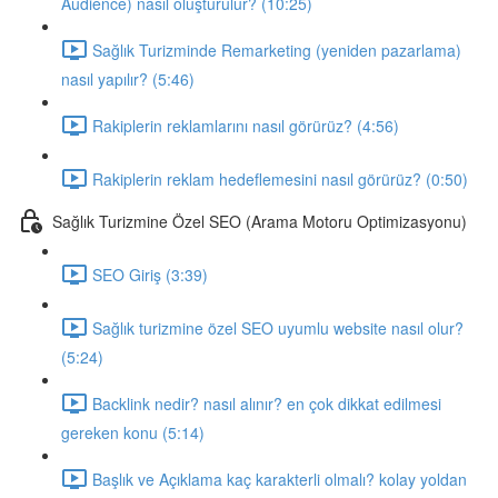
Audience) nasıl oluşturulur? (10:25)
Sağlık Turizminde Remarketing (yeniden pazarlama)
nasıl yapılır? (5:46)
Rakiplerin reklamlarını nasıl görürüz? (4:56)
Rakiplerin reklam hedeflemesini nasıl görürüz? (0:50)
Sağlık Turizmine Özel SEO (Arama Motoru Optimizasyonu)
SEO Giriş (3:39)
Sağlık turizmine özel SEO uyumlu website nasıl olur?
(5:24)
Backlink nedir? nasıl alınır? en çok dikkat edilmesi
gereken konu (5:14)
Başlık ve Açıklama kaç karakterli olmalı? kolay yoldan