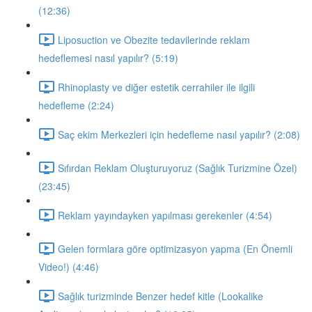
(12:36)
Liposuction ve Obezite tedavilerinde reklam
hedeflemesi nasıl yapılır? (5:19)
Rhinoplasty ve diğer estetik cerrahiler ile ilgili
hedefleme (2:24)
Saç ekim Merkezleri için hedefleme nasıl yapılır? (2:08)
Sıfırdan Reklam Oluşturuyoruz (Sağlık Turizmine Özel)
(23:45)
Reklam yayındayken yapılması gerekenler (4:54)
Gelen formlara göre optimizasyon yapma (En Önemli
Video!) (4:46)
Sağlık turizminde Benzer hedef kitle (Lookalike