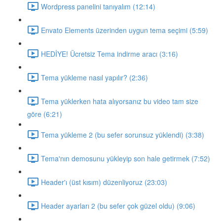
Wordpress panelini tanıyalım (12:14)
Envato Elements üzerinden uygun tema seçimi (5:59)
HEDİYE! Ücretsiz Tema indirme aracı (3:16)
Tema yükleme nasıl yapılır? (2:36)
Tema yüklerken hata alıyorsanız bu video tam size
göre (6:21)
Tema yükleme 2 (bu sefer sorunsuz yüklendi) (3:38)
Tema'nın demosunu yükleyip son hale getirmek (7:52)
Header'ı (üst kısım) düzenliyoruz (23:03)
Header ayarları 2 (bu sefer çok güzel oldu) (9:06)