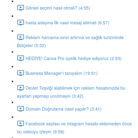
Görsel seçimi nasıl olmalı? (4:55)
hasta adayına İlk nasıl mesaj atılmalı (6:57)
Reklam harcama sınırı artırma ve sağlık turizminde
Bütçeler (5:32)
HEDİYE! Canva Pro üyelik hediye ediyoruz (2:53)
Business Manager'ı tanıyalım (19:51)
Devlet Teşviği alabilmek için reklam hesabınızda bu
ayarları yapmayı unutmayın (3:42)
Domain Doğrulama nasıl yapılır? (3:41)
Facebook sayfası ve intagram hesabı eklemeden önce
bu videoyu izleyin (9:58)